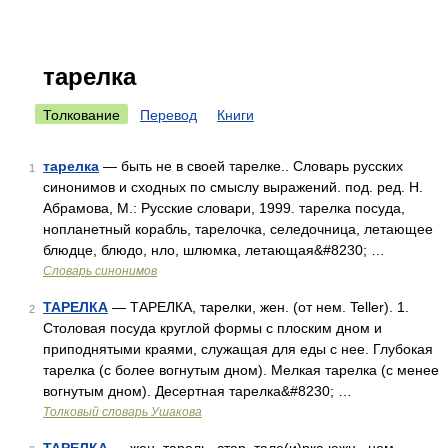
тарелка
Толкование
Перевод
Книги
тарелка
— быть не в своей тарелке.. Словарь русских
1
синонимов и сходных по смыслу выражений. под. ред. Н.
Абрамова, М.: Русские словари, 1999. тарелка посуда,
нопланетный корабль, тарелочка, селедочница, летающее
блюдце, блюдо, нло, шлюмка, летающая&#8230; …
Словарь синонимов
ТАРЕЛКА
— ТАРЕЛКА, тарелки, жен. (от нем. Teller). 1.
2
Столовая посуда круглой формы с плоским дном и
приподнятыми краями, служащая для еды с нее. Глубокая
тарелка (с более вогнутым дном). Мелкая тарелка (с менее
вогнутым дном). Десертная тарелка&#8230; …
Толковый словарь Ушакова