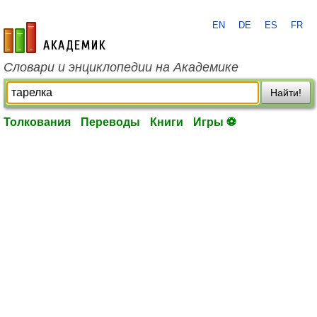
EN
DE
ES
FR
academic.ru
Словари и энциклопедии на Академике
Найти!
Толкования
Переводы
Книги
Игры ⚽